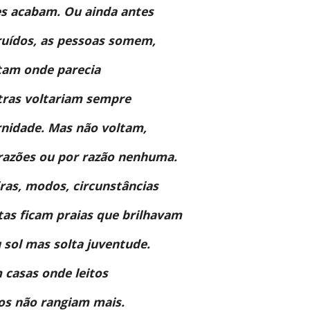
es acabam. Ou ainda antes 
uídos, as pessoas somem, 
tam onde parecia 
tras voltariam sempre 
rnidade. Mas não voltam, 
razões ou por razão nenhuma. 
ras, modos, circunstâncias 
as ficam praias que brilhavam 
 sol mas solta juventude. 
 casas onde leitos 
dos não rangiam mais. 