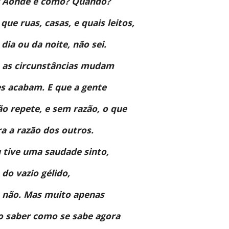
 Aonde e como? Quando? 
que ruas, casas, e quais leitos, 
dia ou da noite, não sei. 
 as circunstâncias mudam 
es acabam. E que a gente 
ão repete, e sem razão, o que 
a a razão dos outros. 
u tive uma saudade sinto, 
 do vazio gélido, 
 não. Mas muito apenas 
o saber como se sabe agora 