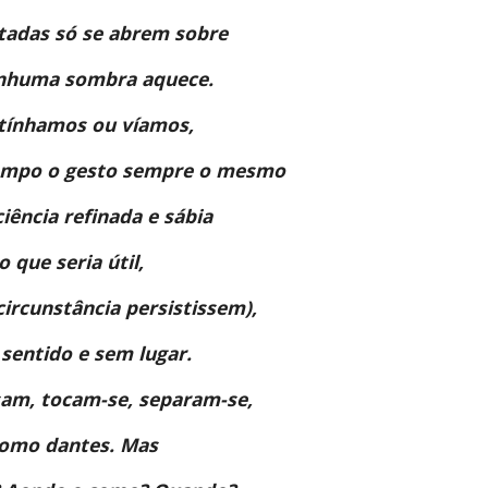
tadas só se abrem sobre 
enhuma sombra aquece. 
ínhamos ou víamos, 
mpo o gesto sempre o mesmo 
iência refinada e sábia 
 que seria útil,
ircunstância persistissem), 
sentido e sem lugar. 
am, tocam-se, separam-se, 
omo dantes. Mas 