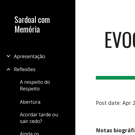
Sk
Sardoal com
Memória
EVO
Apresentação
Reflexões
A respeito do
Respeito
Abertura
Post date: Apr 
Acordar tarde ou
sair cedo?
Notas biográfi
Ainda os