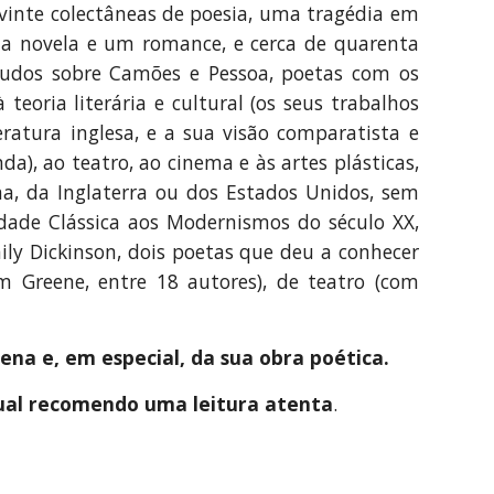
 vinte colectâneas de poesia, uma tragédia em
ma novela e um romance, e cerca de quarenta
studos sobre Camões e Pessoa, poetas com os
teoria literária e cultural (os seus trabalhos
eratura inglesa, e a sua visão comparatista e
da), ao teatro, ao cinema e às artes plásticas,
nha, da Inglaterra ou dos Estados Unidos, sem
idade Clássica aos Modernismos do século XX,
ily Dickinson, dois poetas que deu a conhecer
m Greene, entre 18 autores), de teatro (com
ena e, em especial, da sua obra poética.
 qual recomendo uma leitura atenta
.