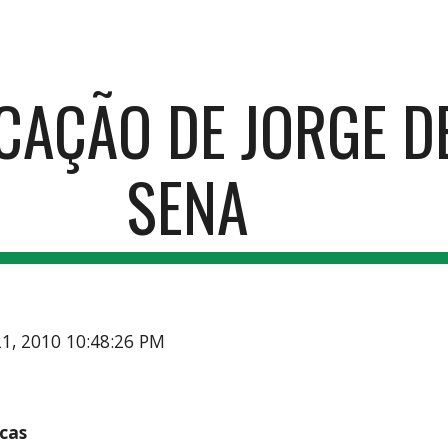
ip to main content
Skip to navigat
CAÇÃO DE JORGE DE
SENA
21, 2010 10:48:26 PM
cas