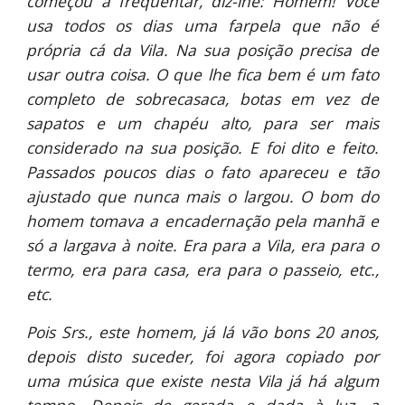
começou a frequentar, diz-lhe: Homem! Você
usa todos os dias uma farpela que não é
própria cá da Vila. Na sua posição precisa de
usar outra coisa. O que lhe fica bem é um fato
completo de sobrecasaca, botas em vez de
sapatos e um chapéu alto, para ser mais
considerado na sua posição. E foi dito e feito.
Passados poucos dias o fato apareceu e tão
ajustado que nunca mais o largou. O bom do
homem tomava a encadernação pela manhã e
só a largava à noite. Era para a Vila, era para o
termo, era para casa, era para o passeio, etc.,
etc.
Pois Srs., este homem, já lá vão bons 20 anos,
depois disto suceder, foi agora copiado por
uma música que existe nesta Vila já há algum