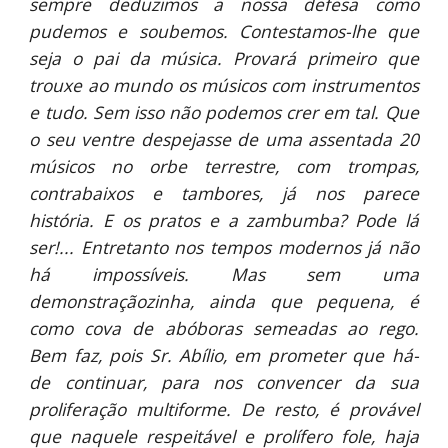
sempre deduzimos a nossa defesa como
pudemos e soubemos. Contestamos-lhe que
seja o pai da música. Provará primeiro que
trouxe ao mundo os músicos com instrumentos
e tudo. Sem isso não podemos crer em tal. Que
o seu ventre despejasse de uma assentada 20
músicos no orbe terrestre, com trompas,
contrabaixos e tambores, já nos parece
história. E os pratos e a zambumba? Pode lá
ser!... Entretanto nos tempos modernos já não
há impossíveis. Mas sem uma
demonstraçãozinha, ainda que pequena, é
como cova de abóboras semeadas ao rego.
Bem faz, pois Sr. Abílio, em prometer que há-
de continuar, para nos convencer da sua
proliferação multiforme. De resto, é provável
que naquele respeitável e prolífero fole, haja