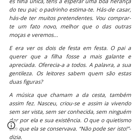
és filha única, tens a esperar uma boa herança
do teu pai; o padrinho estima-te. Hás-de casar,
hás-de ter muitos pretendentes. Vou comprar-
te um fato novo, melhor que o das outras
moças e veremos...
E era ver os dois de festa em festa. O pai a
querer que a filha fosse a mais galante e
apreciada. Oferecia-a a todos. A palavra, a sua
gentileza. Os leitores sabem quem são estas
duas figuras?
A música que chamam a da cesta, também
assim fez. Nasceu, criou-se e assim ia vivendo
sem ser vista, sem ser conhecida, sem ninguém
dar por ela e sua existência. O que o quietismo
em que ela se conservava. “Não pode ser isto!”-
dizia.