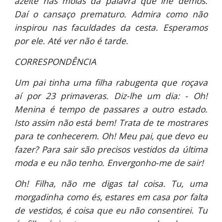
azeite nas molas da palavra que lhe demos.
Daí o cansaço prematuro. Admira como não
inspirou nas faculdades da cesta. Esperamos
por ele. Até ver não é tarde.
CORRESPONDÊNCIA
Um pai tinha uma filha rabugenta que roçava
aí por 23 primaveras. Diz-lhe um dia: - Oh!
Menina é tempo de passares a outro estado.
Isto assim não está bem! Trata de te mostrares
para te conhecerem. Oh! Meu pai, que devo eu
fazer? Para sair são precisos vestidos da última
moda e eu não tenho. Envergonho-me de sair!
Oh! Filha, não me digas tal coisa. Tu, uma
morgadinha como és, estares em casa por falta
de vestidos, é coisa que eu não consentirei. Tu