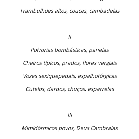
Trambulhões altos, couces, cambadelas
II
Polvorias bombásticas, panelas
Cheiros típicos, prados, flores vergiais
Vozes sexiquepedais, espalhofórgicas
Cutelos, dardos, chuços, esparrelas
III
Mimidórmicos povos, Deus Cambraias