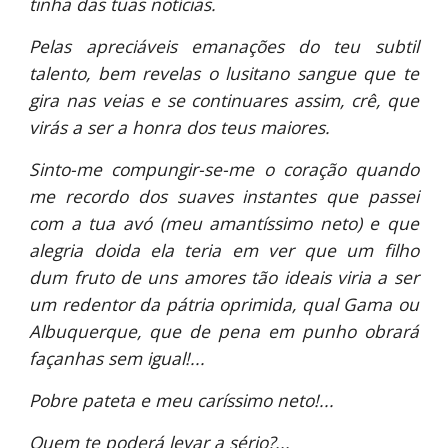
tinha das tuas notícias.
Pelas apreciáveis emanações do teu subtil
talento, bem revelas o lusitano sangue que te
gira nas veias e se continuares assim, crê, que
virás a ser a honra dos teus maiores.
Sinto-me compungir-se-me o coração quando
me recordo dos suaves instantes que passei
com a tua avó (meu amantíssimo neto) e que
alegria doida ela teria em ver que um filho
dum fruto de uns amores tão ideais viria a ser
um redentor da pátria oprimida, qual Gama ou
Albuquerque, que de pena em punho obrará
façanhas sem igual!...
Pobre pateta e meu caríssimo neto!...
Quem te poderá levar a sério?...