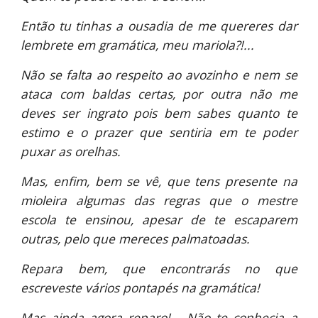
Então tu tinhas a ousadia de me quereres dar
lembrete em gramática, meu mariola?!...
Não se falta ao respeito ao avozinho e nem se
ataca com baldas certas, por outra não me
deves ser ingrato pois bem sabes quanto te
estimo e o prazer que sentiria em te poder
puxar as orelhas.
Mas, enfim, bem se vê, que tens presente na
mioleira algumas das regras que o mestre
escola te ensinou, apesar de te escaparem
outras, pelo que mereces palmatoadas.
Repara bem, que encontrarás no que
escreveste vários pontapés na gramática!
Mas ainda agora reparo!... Não te conhecia a