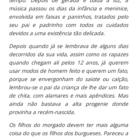
tempo. Depois de gerada e dada à luz, a
música passou os dias da infância e meninice,
envolvida em faixas e paninhos, tratados pelo
seu pai e padrinho com todos os cuidados
devidos a uma existência tão delicada.
Depois quando já se lembrava de alguns dias
decorridos da sua vida, assim como os rapazes
quando chegam ali pelos 12 anos, já querem
usar modos de homem feito e querem um fato,
porque se envergonham do saiote ou calção,
lembrou-se o pai da criança de lhe dar um fato
de chita, com alamares e mais apêndices. Mas
ainda não bastava a alta progenie donde
provinha a recém-nascida.
Os filhos do morgado devem ter mais alguma
coisa do que os filhos dos burgueses. Pareceu a