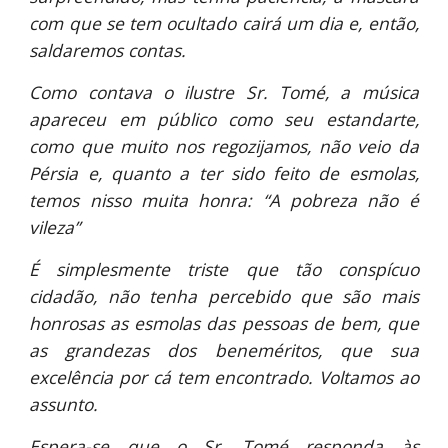
com que se tem ocultado cairá um dia e, então,
saldaremos contas.
Como contava o ilustre Sr. Tomé, a música
apareceu em público como seu estandarte,
como que muito nos regozijamos, não veio da
Pérsia e, quanto a ter sido feito de esmolas,
temos nisso muita honra: “A pobreza não é
vileza”
É simplesmente triste que tão conspícuo
cidadão, não tenha percebido que são mais
honrosas as esmolas das pessoas de bem, que
as grandezas dos beneméritos, que sua
excelência por cá tem encontrado. Voltamos ao
assunto.
Espera-se que o Sr. Tomé responda às