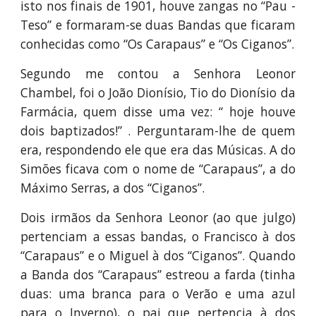
isto nos finais de 1901, houve zangas no “Pau -
Teso” e formaram-se duas Bandas que ficaram
conhecidas como “Os Carapaus” e “Os Ciganos”.
Segundo me contou a Senhora Leonor
Chambel, foi o João Dionísio, Tio do Dionísio da
Farmácia, quem disse uma vez: “ hoje houve
dois baptizados!” . Perguntaram-lhe de quem
era, respondendo ele que era das Músicas. A do
Simões ficava com o nome de “Carapaus”, a do
Máximo Serras, a dos “Ciganos”.
Dois irmãos da Senhora Leonor (ao que julgo)
pertenciam a essas bandas, o Francisco à dos
“Carapaus” e o Miguel à dos “Ciganos”. Quando
a Banda dos “Carapaus” estreou a farda (tinha
duas: uma branca para o Verão e uma azul
para o Inverno), o pai que pertencia à dos