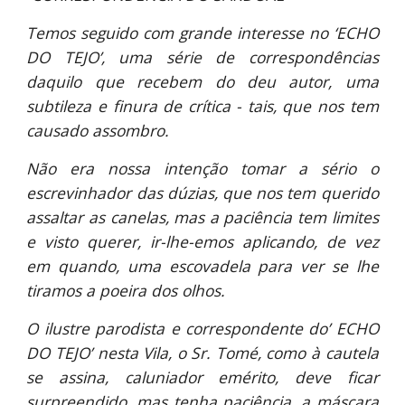
Temos seguido com grande interesse no ‘ECHO
DO TEJO’, uma série de correspondências
daquilo que recebem do deu autor, uma
subtileza e finura de crítica - tais, que nos tem
causado assombro.
Não era nossa intenção tomar a sério o
escrevinhador das dúzias, que nos tem querido
assaltar as canelas, mas a paciência tem limites
e visto querer, ir-lhe-emos aplicando, de vez
em quando, uma escovadela para ver se lhe
tiramos a poeira dos olhos.
O ilustre parodista e correspondente do’ ECHO
DO TEJO’ nesta Vila, o Sr. Tomé, como à cautela
se assina, caluniador emérito, deve ficar
surpreendido, mas tenha paciência, a máscara