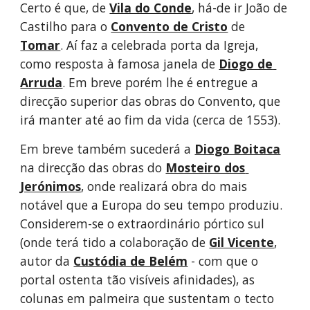
Certo é que, de 
Vila do Conde
, há-de ir João de 
Castilho para o 
Convento de Cristo
 de 
Tomar
. Aí faz a celebrada porta da Igreja, 
como resposta à famosa janela de 
Diogo de 
Arruda
. Em breve porém lhe é entregue a 
direcção superior das obras do Convento, que 
irá manter até ao fim da vida (cerca de 1553).
Em breve também sucederá a 
Diogo Boitaca
na direcção das obras do 
Mosteiro dos 
Jerónimos
, onde realizará obra do mais 
notável que a Europa do seu tempo produziu. 
Considerem-se o extraordinário pórtico sul 
(onde terá tido a colaboração de 
Gil Vicente
, 
autor da 
Custódia de Belém
 - com que o 
portal ostenta tão visíveis afinidades), as 
colunas em palmeira que sustentam o tecto 