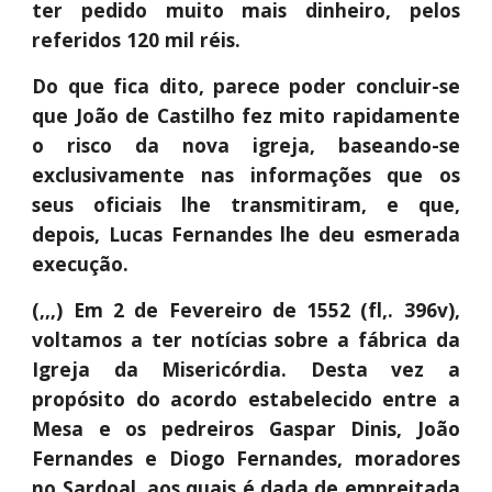
ter pedido muito mais dinheiro, pelos
referidos 120 mil réis.
Do que fica dito, parece poder concluir-se
que João de Castilho fez mito rapidamente
o risco da nova igreja, baseando-se
exclusivamente nas informações que os
seus oficiais lhe transmitiram, e que,
depois, Lucas Fernandes lhe deu esmerada
execução.
(,,,) Em 2 de Fevereiro de 1552 (fl,. 396v),
voltamos a ter notícias sobre a fábrica da
Igreja da Misericórdia. Desta vez a
propósito do acordo estabelecido entre a
Mesa e os pedreiros Gaspar Dinis, João
Fernandes e Diogo Fernandes, moradores
no Sardoal, aos quais é dada de empreitada