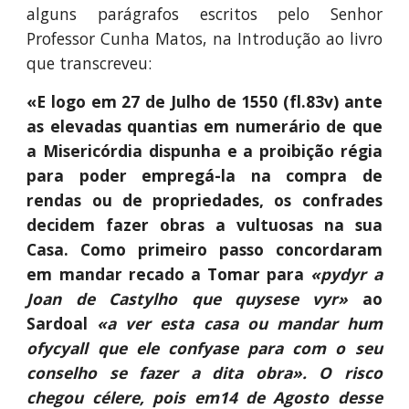
alguns parágrafos escritos pelo Senhor
Professor Cunha Matos, na Introdução ao livro
que transcreveu:
«E logo em 27 de Julho de 1550 (fl.83v) ante
as elevadas quantias em numerário de que
a Misericórdia dispunha e a proibição régia
para poder empregá-la na compra de
rendas ou de propriedades, os confrades
decidem fazer obras a vultuosas na sua
Casa. Como primeiro passo concordaram
em mandar recado a Tomar para
«pydyr a
Joan de Castylho que quysese vyr»
ao
Sardoal
«a ver esta casa ou mandar hum
ofycyall que ele confyase para com o seu
conselho se fazer a dita obra». O risco
chegou célere, pois em14 de Agosto desse