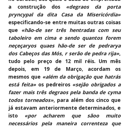
a construção dos
«degraos da porta
pryncypal da dita Casa da Misericórdia»
especificando-se entre muitas outras coisas
que
«hão-de ser três hentradas
com seu
taboleiro em cima e sendo quantos forem
neçeçaryos quaes hão-de ser de pedrarya
dos Cabeços das Mós, r serão de pedra rija»
,
tudo pelo preço de 12 mil réis. Um mês
depois, em 19 de Março, acordam os
mesmos que
«além da obrigação que hatrás
está feita»
os pedreiros
«sejão obrigados a
fazer mais três degraos pela banda de cyma
todos torneados»
, para além dos cinco que
já estavam anteriormente determinados, e
isto
«por acharem que sãoo muito
necessários pela maneira correnteza que