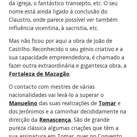
da igreja, o fantástico transepto, etc. O seu 
nome está ainda ligado à conclusão do 
Claustro, onde parece possível ver também 
influência vicentina, à sacristia, etc.
Mas não ficou por aqui a obra de João de 
Castilho. Reconhecido o seu génio criativo e a 
sua capacidade empreendedora, é chamado a 
fazer outra extraordinária e gigantesca obra, a 
Fortaleza de Mazagão
.
O contacto com mestres de várias 
nacionalidades vai levá-lo a superar o 
Manuelino
 das suas realizações de 
Tomar
 e 
dos Jerónimos e a caminhar decididamente na 
direcção da 
Renascença
. São de grande 
pureza clássica algumas criações que têm a 
sua assinatura em Tomar, quer no Convento 