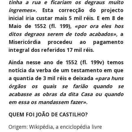
tinha a rua e ficariam os degraus muito
íngremes».
Esta correcção do projecto
inicial iria custar mais 5 mil réis. E em 8 de
Maio de 1552 (fl. 199),
«por ora eles hos
ditos degraos serem de todo acabados»,
a
Misericórdia procedeu ao pagamento
integral dos referidos 17 mil réis.
Ainda nesse ano de 1552 (fl. 199v) temos
notícia da verba de um testamento em que
a quantia de 3 mil réis e deixada
«para huns
órgãos os quais se farião quando se
acabasse as obras da dita Casa ou quando
em essa os mandassem fazer».
QUEM FOI JOÃO DE CASTILHO?
Origem: Wikipédia, a enciclopédia livre