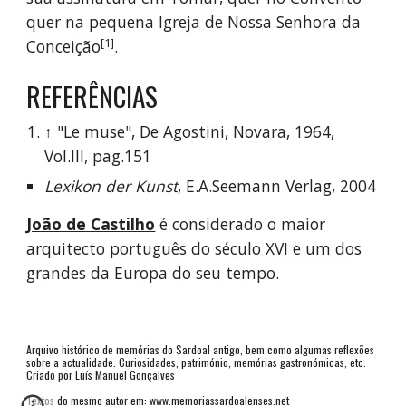
quer na pequena Igreja de Nossa Senhora da 
[1]
Conceição
.
REFERÊNCIAS
↑ "Le muse", De Agostini, Novara, 1964, 
Vol.III, pag.151
Lexikon der Kunst
, E.A.Seemann Verlag, 2004
João de Castilho
 é considerado o maior 
arquitecto português do século XVI e um dos 
grandes da Europa do seu tempo.
Arquivo histórico de memórias do Sardoal antigo, bem como algumas reflexões 
sobre a actualidade. Curiosidades, património, memórias gastronómicas, etc. 
Criado por Luís Manuel Gonçalves
Textos do mesmo autor em: 
www.memoriassardoalenses.net