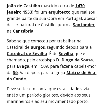
João de Castilho
 (nascido cerca de 
1470
 — 
janeiro
1553
) foi um 
arquitecto
 que realizou 
grande parte da sua Obra em Portugal, apesar 
de ser natural de Castillo, junto a 
Santander
na 
Cantábria
.
Sabe-se que começou por trabalhar na 
Catedral de 
Burgos
, seguindo depois para a 
Catedral de Sevilha
. É de 
Sevilha
 que é 
chamado, pelo arcebispo 
D. Diogo de Sousa
, 
para 
Braga
, em 1509, para fazer a capela-mor 
da 
Sé
. Vai depois para a Igreja 
Matriz de Vila 
do Conde
.
Deve-se ter em conta que esta cidade vivia 
então um período glorioso, devido aos seus 
marinheiros e ao seu movimentado porto. 