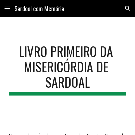
Sardoal com Memória
Skip to main content
Skip to navigation
LIVRO PRIMEIRO DA 
MISERICÓRDIA DE 
SARDOAL