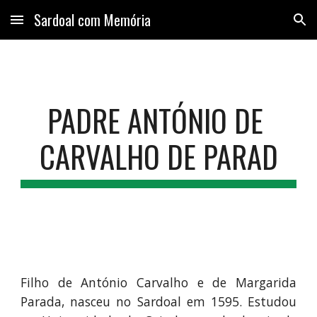
Sardoal com Memória
Skip to main content
Skip to navigation
PADRE ANTÓNIO DE 
CARVALHO DE PARAD
Filho de António Carvalho e de Margarida
Parada, nasceu no Sardoal em 1595. Estudou