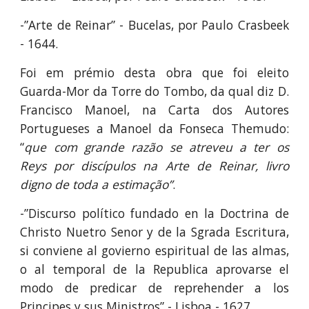
-”Arte de Reinar” - Bucelas, por Paulo Crasbeek
- 1644.
Foi em prémio desta obra que foi eleito
Guarda-Mor da Torre do Tombo, da qual diz D.
Francisco Manoel, na Carta dos Autores
Portugueses a Manoel da Fonseca Themudo:
“
que com grande razão se atreveu a ter os
Reys por discípulos na Arte de Reinar, livro
digno de toda a estimação”
.
-”Discurso político fundado en la Doctrina de
Christo Nuetro Senor y de la Sgrada Escritura,
si conviene al govierno espiritual de las almas,
o al temporal de la Republica aprovarse el
modo de predicar de reprehender a los
Principes y sus Ministros” - Lisboa - 1627.