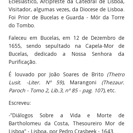
Eclesiástico, Arcipreste da Catedral de Lisboa,
Visitador, algumas vezes, da Diocese de Lisboa.
Foi Prior de Bucelas e Guarda - Mór da Torre
do Tombo.
Faleceu em Bucelas, em 12 de Dezembro de
1655, sendo sepultado na Capela-Mor de
Bucelas, dedicado a Nossa Senhora da
Purificação.
É louvado por João Soares de Brito
(Thetro
Lusit. -Liter. Nº 59)
, Marangoni
(Thezaur.
Paroch - Tomo 2, Lib.3, nº 85 - pag. 107)
, etc.
Escreveu:
-”Diálogos Sobre a Vida e Morte de
Bartholomeu da Costa, Thesoureiro Mor de
Lisboa” - Lisboa, por Pedro Crasbeek - 1643.